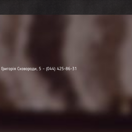
. Григорія Сковороди, 5 – (044) 425-86-31