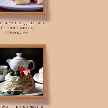
Ь ДАРУЄ НОВІ ДЕСЕРТИ: З
ЕРЕШНЕЮ, ВИШНЕЮ,
АБРИКОСАМИ
Т 21-ГО ДНЯ НАРОДЖЕННЯ