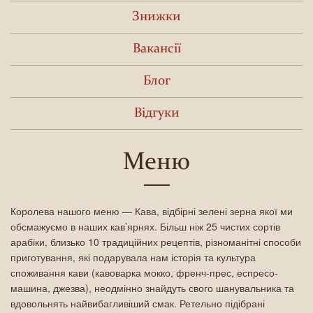
Знижки
Вакансії
Блог
Відгуки
Меню
Королева нашого меню — Кава, відбірні зелені зерна якої ми
обсмажуємо в наших кав’ярнях. Більш ніж 25 чистих сортів
арабіки, близько 10 традиційних рецептів, різноманітні способи
приготування, які подарувала нам історія та культура
споживання кави (кавоварка мокко, френч-прес, еспресо-
машина, джезва), неодмінно знайдуть свого шанувальника та
вдовольнять найвибагливіший смак. Ретельно підібрані