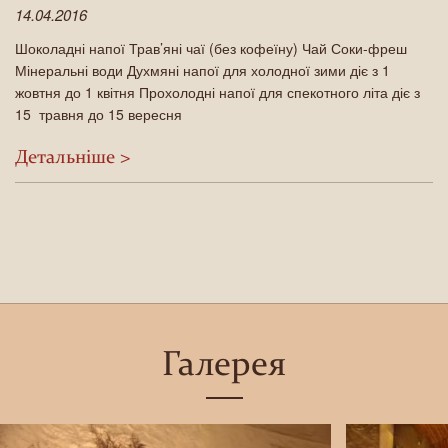
14.04.2016
Шоколадні напої Трав’яні чаї (без кофеїну) Чай Соки-фреш
Мінеральні води Духмяні напої для холодної зими діє з 1
жовтня до 1 квітня Прохолодні напої для спекотного літа діє з
15 травня до 15 вересня
Детальнiше >
Галерея