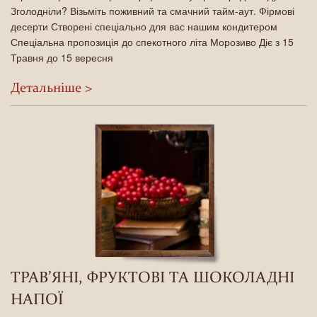
Зголодніли? Візьміть поживний та смачний тайм-аут. Фірмові
десерти Створені спеціально для вас нашим кондитером
Спеціальна пропозиція до спекотного літа Морозиво Діє з 15
Травня до 15 вересня
Детальнiше >
ТРАВ’ЯНІ, ФРУКТОВІ ТА ШОКОЛАДНІ
НАПОЇ