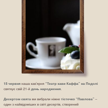
15 червня
наша кав’ярня
“Театр кави Каффа” на Подолі
святкує свій 21-й
день народження
.
Десертом свята
ми вибрали ніжне
тістечко “Павлова”
–
один з найвідоміших в світі десертів, створений