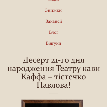
Знижки
Вакансії
Блог
Відгуки
Десерт 21-го дня
народження Театру кави
Каффа – тістечко
Павлова!