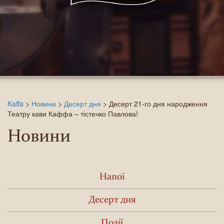
Kaffa
>
Новини
>
Десерт дня
>
Десерт 21-го дня народження
Театру кави Каффа – тістечко Павлова!
Новини
Напої
Десерт дня
Події