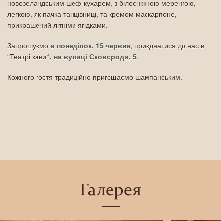
новозеландським шеф-кухарем, з білосніжною меренгою,
легкою, як пачка танцівниці, та кремом маскарпоне,
прикрашений літніми ягідками.
Запрошуємо
в понеділок, 15 червня
, приєднатися до нас в
“Театрі кави
“, на вулиці Сковороди, 5
.
Кожного гостя традиційно пригощаємо шампанським.
Галерея