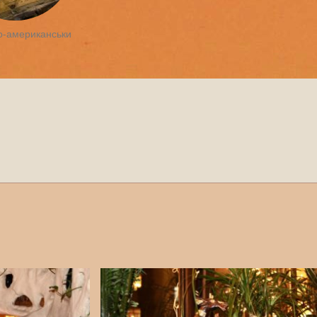
о-американськи