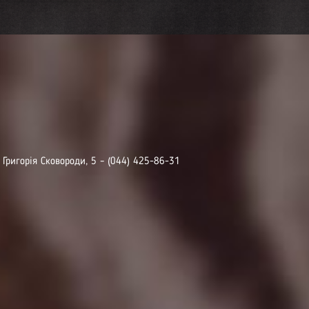
. Григорія Сковороди, 5 – (044) 425-86-31