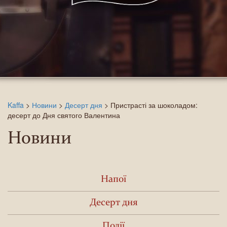
Kaffa
>
Новини
>
Десерт дня
>
Пристрасті за шоколадом:
десерт до Дня святого Валентина
Новини
Напої
Десерт дня
Події