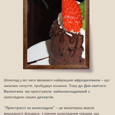
Шоколад у всі часи вважався найкращим
афродизіаком
– що
запалює почуття, пробуджує кохання. Тому
до Дня святого
Валентина
ми приготували
найшоколадніший з
шоколадних наших
десертів
.
“Пристрасті за шоколадом”
– це мініатюрна версія
вишуканого фондану, з ніжним шоколадним серцем, що