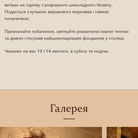
витікає на тарілку з розрізаного шоколадного бісквіту.
Подається з кулькою вершкового морозива і свіжою
полуничкою.
Призначайте побачення, святкуйте романтичні ювілеї теплих
та довгих стосунків найшоколаднішим фонданом у столиці.
Чекаємо на вас
13 і 14 лютого
, в суботу та неділю.
Галерея