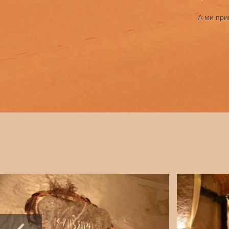
А ми приг