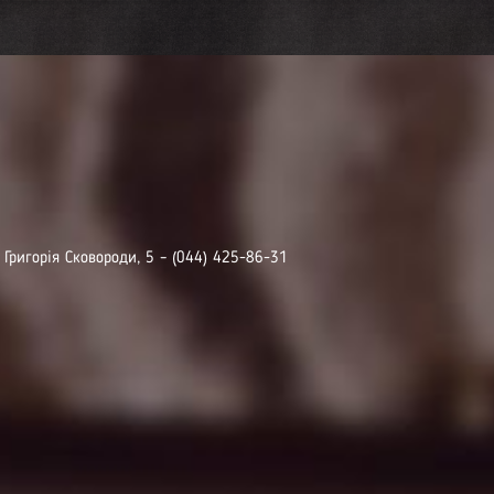
. Григорія Сковороди, 5 – (044) 425-86-31