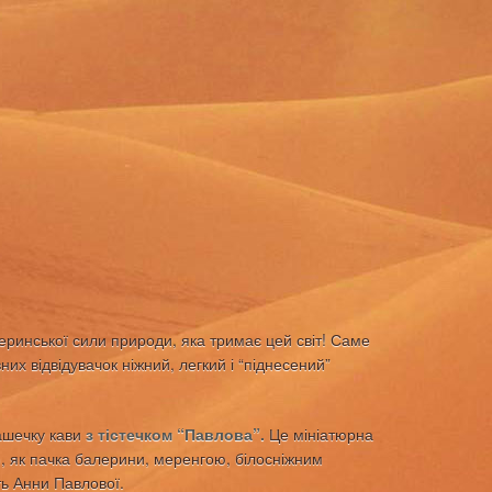
еринської сили природи, яка тримає цей світ! Саме
их відвідувачок ніжний, легкий і “піднесений”
шечку кави
з тістечком “Павлова”
.
Це мініатюрна
ою, як пачка балерини, меренгою, білосніжним
ь Анни Павлової.