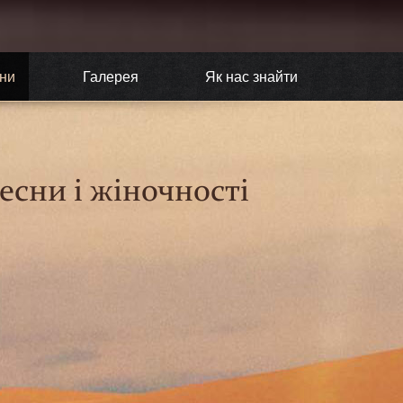
ни
Галерея
Як нас знайти
есни і жіночності