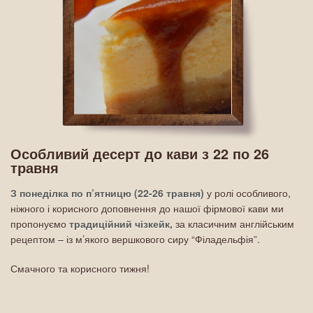
Особливий десерт до кави з 22 по 26
травня
З понеділка по п’ятницю (22-26 травня)
у ролі особливого,
ніжного і корисного доповнення до нашої фірмової кави ми
пропонуємо
традиційний чізкейк,
за класичним англійським
рецептом – із м’якого вершкового сиру “Філадельфія”.
Смачного та корисного тижня!