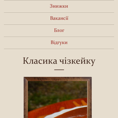
Знижки
Вакансії
Блог
Відгуки
Класика чізкейку