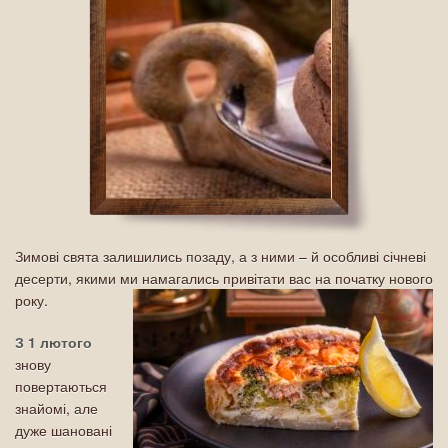
Зимові свята залишились позаду, а з ними – й особливі січневі
десерти, якими ми намагались привітати вас на початку нового
року.
З 1 лютого
знову
повертаються
знайомі, але
дуже шановані