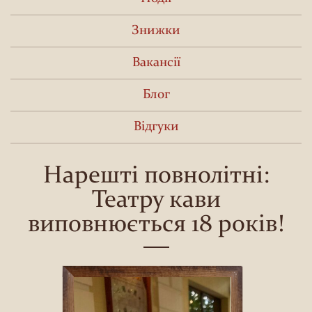
Знижки
Вакансії
Блог
Відгуки
Нарешті повнолітні:
Театру кави
виповнюється 18 років!